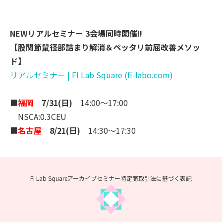
NEWリアルセミナー 3会場同時開催!!
【股関節鼠径部詰まり解消＆ペッタリ前屈改善メソッ
ド】
リアルセミナー | FI Lab Square (fi-labo.com)
■
福岡
7/31(日)
14:00～17:00
NSCA:0.3CEU
■
名古屋
8/21(日)
14:30～17:30
FI Lab Squareアーカイブセミナー
特定商取引法に基づく表記