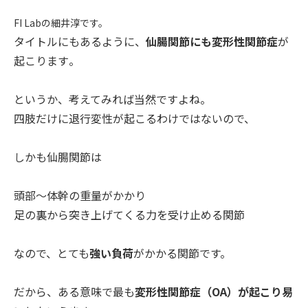
FI Labの細井淳です。
タイトルにもあるように、
仙腸関節にも変形性関節症
が
起こります
。
というか、考えてみれば当然ですよね。
四肢だけに退行変性が起こるわけではないので、
しかも仙腸関節は
頭部～体幹の重量がかかり
足の裏から突き上げてくる力を受け止める関節
なので、とても
強い負荷
がかかる関節です。
だから、ある意味で最も
変形性関節症（OA）が起こり易