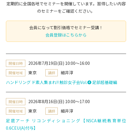
定期的に全国各地でセミナーを開催しています。習得したい内容
のセミナーをご確認ください。
会員になって割引価格でセミナー受講！
会員登録はこちらから
2026年7月19日(日) 10:00～16:00
開催日時
東京
細井淳
開催地域
講師
ハンドリング ド素人集まれ!! 触診女子会Vol.➍ 足部超基礎編
2026年8月16日(日) 10:00～17:00
開催日時
東京
細井淳
開催地域
講師
足底アーチ リコンディショニング【NSCA継続教育単位
0.6CEU(A)付与】