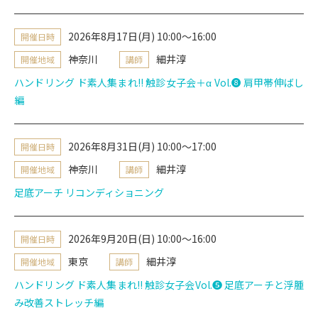
2026年8月17日(月) 10:00～16:00
開催日時
神奈川
細井淳
開催地域
講師
ハンドリング ド素人集まれ!! 触診女子会＋α Vol.➑ 肩甲帯伸ばし
編
2026年8月31日(月) 10:00～17:00
開催日時
神奈川
細井淳
開催地域
講師
足底アーチ リコンディショニング
2026年9月20日(日) 10:00～16:00
開催日時
東京
細井淳
開催地域
講師
ハンドリング ド素人集まれ!! 触診女子会Vol.❺ 足底アーチと浮腫
み改善ストレッチ編