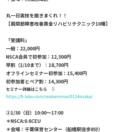
丸一日実技を磨きまくれ！！
【肩関節障害改善黄金リハビリテクニック10種】
「受講料」
一般：22,000円
NSCA会員で初参加：12,500円
早割（1/10まで）：18,700円
オフラインセミナー初参加：15,400円
初参加者とペア割：14,300円
セミナー詳細はこちら ⇩
https://fi-labo.com/
realseminar/0124osaka/
②
1/30（日）10:00～17:00
＊NSCA:0.6CEU
＊会場：千葉保育センター（船橋駅徒歩8分）