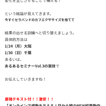
変化を生じさせることで補える！
という結論が見えてきます。
今すぐセラバンドのカフエクササイズを捨てて
結果の出せる訓練へと切り替えましょう。
具体的方法は
1/24（月）大阪
1/30（日）千葉
あるいは、
あるあるセミナーVol.3の実技
で
お伝えしていきますね！
最強テキスト付！！激安！！
【オンラインで感動を与える！目から鱗のNEW結帯動作