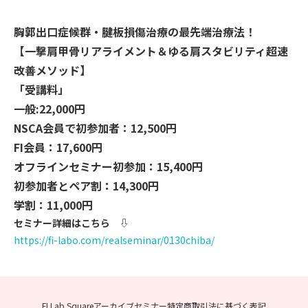
胸郭出口症候群・腱板損傷治療の最先端治療法！
【一撃肩甲骨リアライメント＆
ゆる肩スタビリティ超速
改善メソッド】
「受講料」
一般:22,000円
NSCA会員で初参加者：12,500円
FI会員：17,600円
オフラインセミナー初参加：15,400円
初参加者とペア割：14,300円
学割：11,000円
セミナー詳細はこちら
⇩
https://fi-labo.com/
realseminar/0130chiba/
FI Lab Squareアーカイブセミナー
特定商取引法に基づく表記