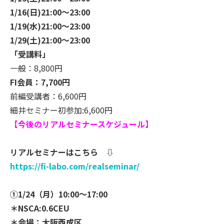
1/16(日)21:00～23:00
1/19(水)21:00～23:00
1/29(土)21:00～23:00
「受講料」
一般：8,800円
FI会員：7,700円
前編受講者：6,600円
細井セミナー初参加:6,600円
【今後のリアルセミナースケジュール】
リアルセミナーはこちら ⇩
https://fi-labo.com/realsemina
r/
①
1/24（月）10:00～17:00
＊NSCA:0.6CEU
＊会場：大阪西成区