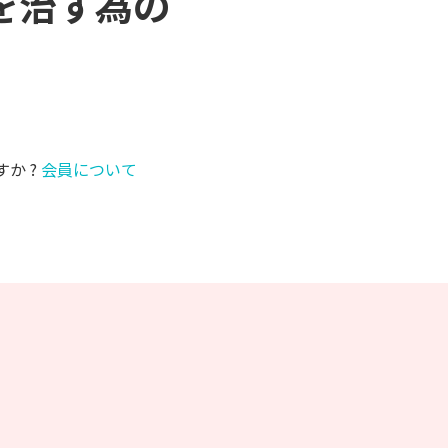
膝を治す為の
すか ?
会員について