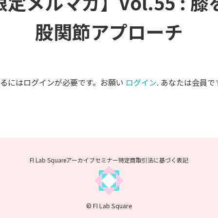
限定メルマガ】Vol.55 : 
股関節アプローチ
するにはログインが必要です。お願い
ログイン
. あなたは会員で
FI Lab Squareアーカイブセミナー
特定商取引法に基づく表記
© FI Lab Square