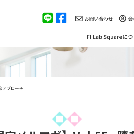
お問い合わせ
会
FI Lab Squareに
関節アプローチ