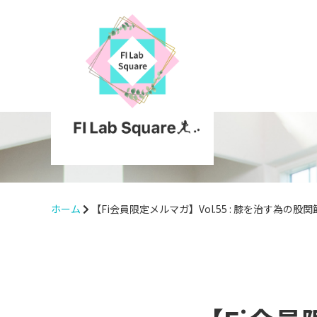
ホーム
【Fi会員限定メルマガ】Vol.55 : 膝を治す為の股