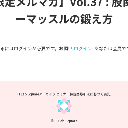
限定メルマガ】Vol.37 : 
ーマッスルの鍛え方
するにはログインが必要です。お願い
ログイン
. あなたは会員で
FI Lab Squareアーカイブセミナー
特定商取引法に基づく表記
© FI Lab Square