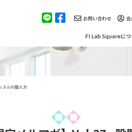
お問い合わせ
会
FI Lab Squareに
マッスルの鍛え方