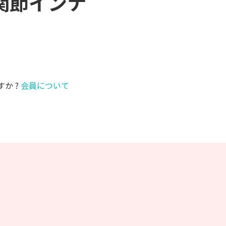
股関節インナ
すか ?
会員について