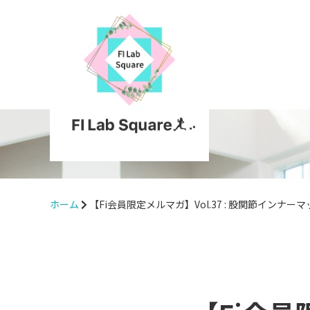
ホーム
【Fi会員限定メルマガ】Vol.37 : 股関節インナー