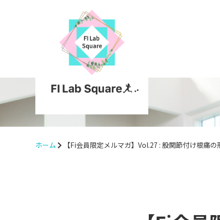
ホーム
【Fi会員限定メルマガ】Vol.27 : 股関節付け根痛