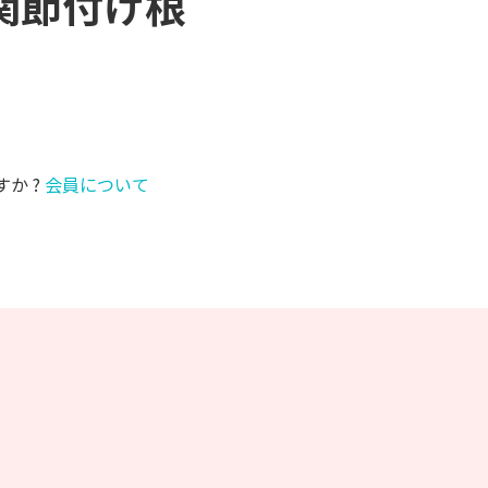
股関節付け根
すか ?
会員について