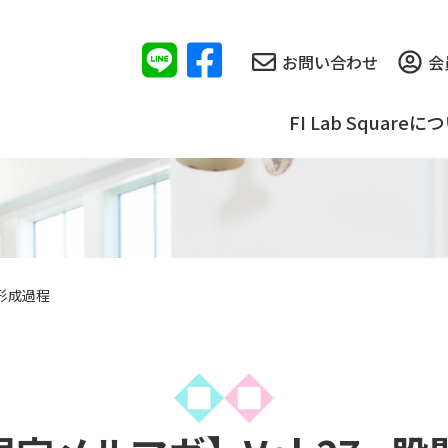
お問い合わせ
会
FI Lab Squareに
の形成過程