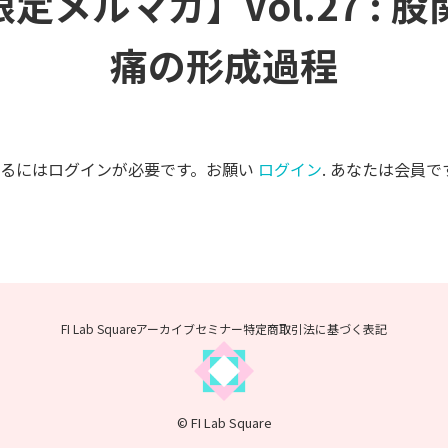
限定メルマガ】Vol.27 : 
痛の形成過程
するにはログインが必要です。お願い
ログイン
. あなたは会員で
FI Lab Squareアーカイブセミナー
特定商取引法に基づく表記
© FI Lab Square