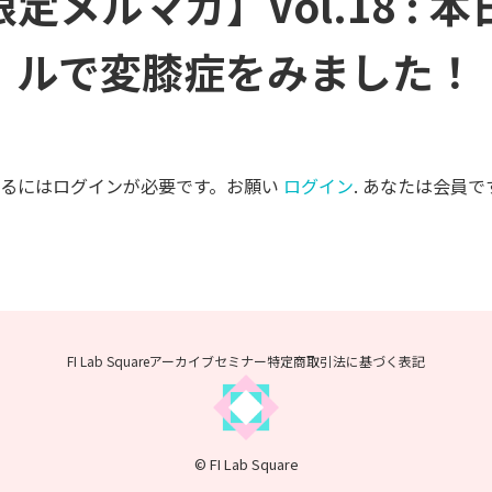
限定メルマガ】Vol.18 : 
ルで変膝症をみました！
するにはログインが必要です。お願い
ログイン
. あなたは会員で
FI Lab Squareアーカイブセミナー
特定商取引法に基づく表記
© FI Lab Square