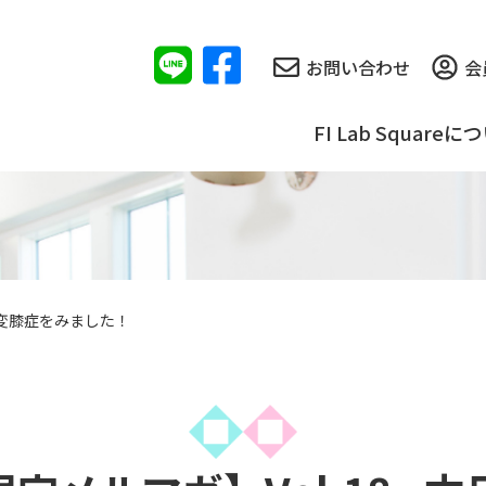
お問い合わせ
会
FI Lab Squareに
ルで変膝症をみました！