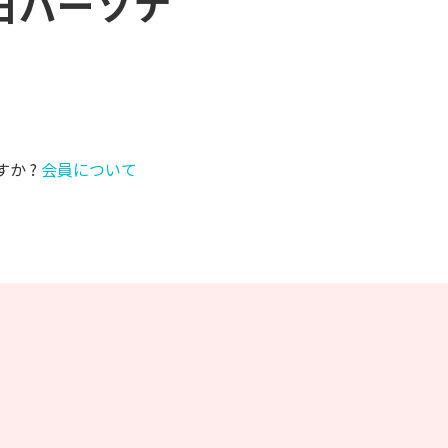
本日パーソナ
すか ?
会員について