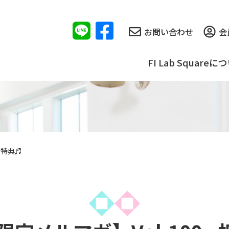
お問い合わせ
会
FI Lab Squareに
SP特典♬