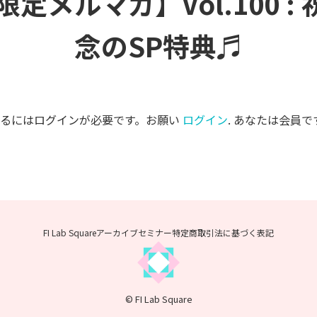
限定メルマガ】Vol.100 : 
念のSP特典♬
するにはログインが必要です。お願い
ログイン
. あなたは会員で
FI Lab Squareアーカイブセミナー
特定商取引法に基づく表記
© FI Lab Square