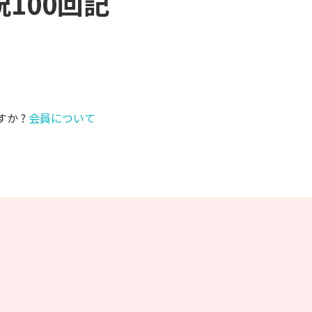
祝100回記
すか ?
会員について