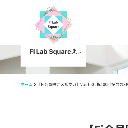
ホーム
【Fi会員限定メルマガ】Vol.100 : 祝100回記念の