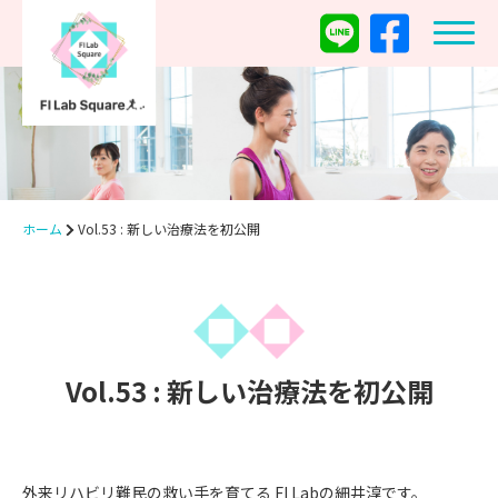
ホーム
Vol.53 : 新しい治療法を初公開
Vol.53 : 新しい治療法を初公開
外来リハビリ難民の救い手を育てる FI Labの細井淳です。