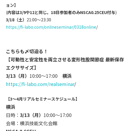
ョン】
(
内容は3/9や12と同じ。18日参加者のみNSCA0.25
CEU付与
)
3/18（土）
21:00～23:30
https://fi-labo.com/onlinesemi
nar/0318online
/
こちらも〆切迫る！
【可動性と安定性を両立させる変形性股関節症 最新保存
エクササイズ】
3/13（月）
10:00～17:00
横浜
https://fi-labo.com/realsemina
r
/
【3～4月リアルセミナースケジュール】
横浜
日時：
3/13（月）
10:00～17:00
会場：横浜技能文化会館