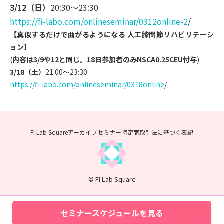
3/12（日）
20:30～23:30
https://fi-labo.com/onlinesemi
nar/0312online-2
/
【真似するだけで曲がるようになる 人工膝関節リハビリテーシ
ョン】
(
内容は3/9や12と同じ。18日参加者のみNSCA0.25
CEU付与
)
3/18（土）
21:00～23:30
https://fi-labo.com/onlinesemi
nar/0318online
/
FI Lab Squareアーカイブセミナー
特定商取引法に基づく表記
© FI Lab Square
セミナースケジュールを見る