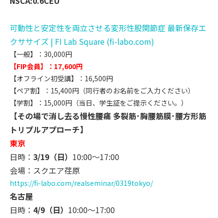
NSCA:0.6CEU
可動性と安定性を両立させる変形性股関節症 最新保存エ
クササイズ | FI Lab Square (fi-labo.com)
【一般】：30,000円
【FIP会員】：17,600円
【オフライン初受講】：16,500円
【ペア割】：15,400円（同行者のお名前をご入力ください）
【学割】：15,000円（当日、学生証をご提示ください。）
【その場で消し去る慢性腰痛 多裂筋･胸腰筋膜･腰方形筋
トリプルアプローチ】
東京
日時：
3/19（日）
10:00～17:00
会場：スクエア荏原
https://fi-labo.com/
realseminar/0319tokyo/
名古屋
日時：
4/9（日）
10:00～17:00