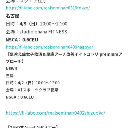
会場：スクエア荏原
https://fi-labo.com/
realseminar/0319tokyo/
名古屋
日時：
4/9（日）
10:00～17:00
会場：studio ohana FITNESS
NSCA：0.6CEU
https://fi-labo.com/
realseminar/0409nagoya/
【足冷え症女子救済＆足底アーチ改善イイトコドリ premiumア
プローチ】
NEW!!
三島
日時：
4/2（日）
10:00～17:00
会場：A1スポーツクラブ長泉
NSCA：0.6CEU
https://fi-labo.com/realsemina
r/0402shizuoka/
【2月のオンラインセミナー】