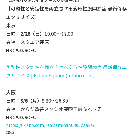
【2～4月リアルセミナースケジュール】
【可動性と安定性を両立させる変形性股関節症 最新保存
エクササイズ】
東京
日時：
2/26（日）
10:00～17:00
会場：スクエア荏原
NSCA:0.6CEU
可動性と安定性を両立させる変形性股関節症 最新保存エ
クササイズ | FI Lab Square (fi-labo.com)
大阪
日時：
3/6（月）
9:30～16:30
会場：からだ改善スタジオ笑顔工房ふれ～る
NSCA:0.6CEU
https://fi-labo.com/realsemina
r/0306osaka
/
横浜