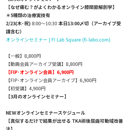
【なぜ痛む？がよくわかるオンライン膝関節解剖学】
＊5種類の治療実技有
2/23(木･祝)
8:00～10:30
本日13:00〆切（アーカイブ受
講含む）
オンラインセミナー | FI Lab Square (fi-labo.com)
【一般】8,800円
【動画会員アーカイブ受講】8,800円
【FIP･オンライン会員】6,900円
【FIP･オンライン会員アーカイブ】6,900円
【初受講】4,900円
【3月のオンラインセミナー】
NEWオンラインセミナースケジュール
【真似するだけで結果が出せる TKA術後屈曲可動域改善
法】