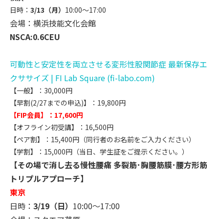
日時：
3/13（月）
10:00～17:00
会場：横浜技能文化会館
NSCA:0.6CEU
可動性と安定性を両立させる変形性股関節症 最新保存エ
クササイズ | FI Lab Square (fi-labo.com)
【一般】：30,000円
【早割(2/27までの申込)】：19,800円
【FIP会員】：17,600円
【オフライン初受講】：16,500円
【ペア割】：15,400円（同行者のお名前をご入力ください）
【学割】：15,000円（当日、学生証をご提示ください。）
【その場で消し去る慢性腰痛 多裂筋･胸腰筋膜･腰方形筋
トリプルアプローチ】
東京
日時：
3/19（日）
10:00～17:00