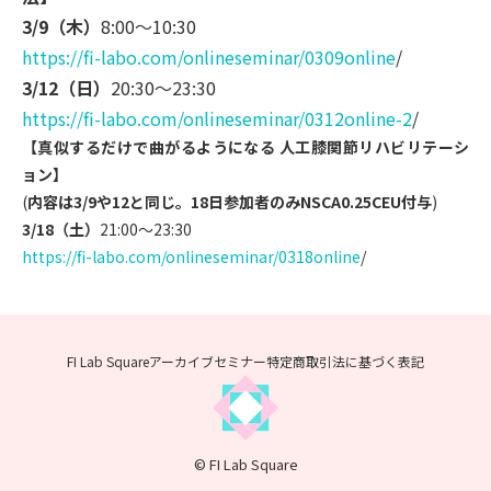
3/9（木）
8:00～10:30
https://fi-labo.com/onlinesemi
nar/0309online
/
3/12（日）
20:30～23:30
https://fi-labo.com/onlinesemi
nar/0312online-2
/
【真似するだけで曲がるようになる 人工膝関節リハビリテーシ
ョン】
(
内容は3/9や12と同じ。18日参加者のみNSCA0.25
CEU付与
)
3/18（土）
21:00～23:30
https://fi-labo.com/onlinesemi
nar/0318online
/
FI Lab Squareアーカイブセミナー
特定商取引法に基づく表記
© FI Lab Square