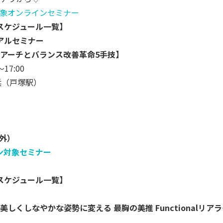
象オンラインセミナー
スケジュール一覧】
アルセミナー
アーチとバランス改善革命5手技】
～17:00
横浜（戸塚駅）
象外）
ーン対象セミナー
スケジュール一覧】
しくしなやかな姿勢に変える 最胸の美推 Functionalリ