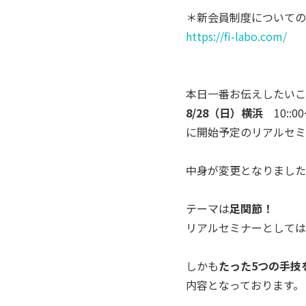
＊新会員制度についての
https://fi-labo.com/
本日一番お伝えしたいこ
8/28（日）横浜
10::00
に開始予定のリアルセミ
中身が変更となりました
テーマは
足関節！
リアルセミナーとしては
しかも
たった5つの手技
内容となっております。