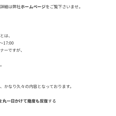
詳細は弊社
ホームページ
をご覧下さいませ
。
とは、
～17:00
ナーですが、
。
、かなり久々の内容となっております。
を丸一日かけて幾度も反復
する