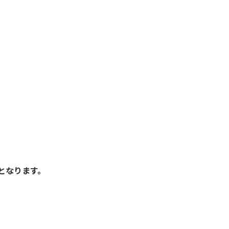
)
となります。