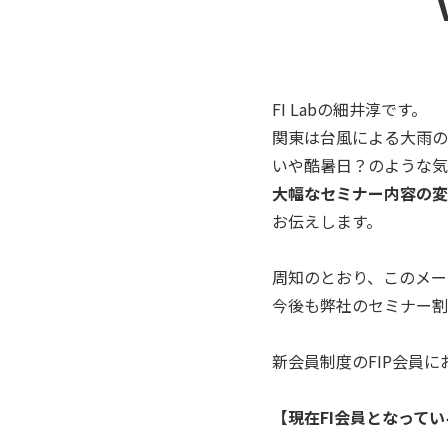
FI Labの細井淳です。
関東は台風による大雨の
いや酷暑日？のような気
大幅なセミナー内容の変
お伝えします。
周知のとおり、このメー
今後も弊社のセミナー割
新会員制度のFIP会員
【現在FI会員となって