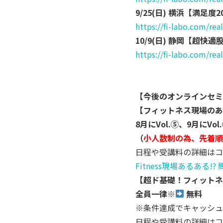
9/25(日) 横浜【満足
https://fi-labo.com/rea
10/9(日) 静岡【超快
https://fi-labo.com/rea
【今後のオンラインセミ
【
フィットネス現場のあ
8月にVol.⑤、9月にVo
（
小人数制の為、先着順
日程や受講料の詳細はコ
Fitness現場あるある!?
【超ド基礎！フィットネ
全員一律
※
無料
※条件達成でキャッシュ
日程や受講料の詳細はコ