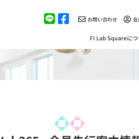
お問い合わせ
会
FI Lab Squareに