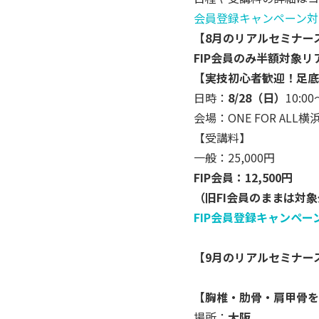
会員登録キャンペーン対
【8月のリアルセミナー
FIP会員のみ半額対象リ
【実技初心者歓迎！足底
日時：
8/28（日）
10:00
会場：ONE FOR ALL
【受講料】
一般：25,000円
FIP会員：12,500円
（旧FI会員のままは対
FIP会員登録キャンペ
【9月のリアルセミナー
【胸椎・肋骨・肩甲骨を美
場所：
大阪