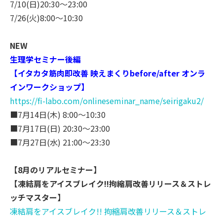
7/10(日)20:30～23:00
7/26(火)8:00～10:30
NEW
生理学セミナー後編
【イタカタ筋肉即改善 映えまくりbefore/after オンラ
インワークショップ】
https://fi-labo.com/
onlineseminar_name/seirigaku2/
■7月14日(木) 8:00～10:30
■7月17日(日) 20:30～23:00
■7月27日(水) 21:00～23:30
【8月のリアルセミナー】
【凍結肩をアイスブレイク!!拘縮肩改善リリース＆ストレ
ッチマ
スター】
凍結肩をアイスブレイク!! 拘縮肩改善リリース＆ストレ