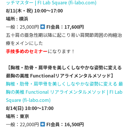
ッチマスター | FI Lab Square (fi-labo.com)
8/11(木・祝) 10:00〜17:00
場所 :
横浜
一般：25,000円
FI会員：17,600円
五十肩の亜急性期以降に起こり易い肩関節周囲の拘縮治
療をメイン
にした
手技多めのセミナー
になります！
【胸椎・肋骨・肩甲骨を美しくしなやかな姿勢に変える
最胸の美推 Functionalリアライメンタルメソッド】
胸椎・肋骨・肩甲骨を美しくしなやかな姿勢に変える 最
胸の美椎 Functional リアライメンタルメソッド | FI Lab
Square (fi-labo.com)
8/14(日) 10:00～17:00
場所：
東京
一般：22,000円
FI会員：16,500円