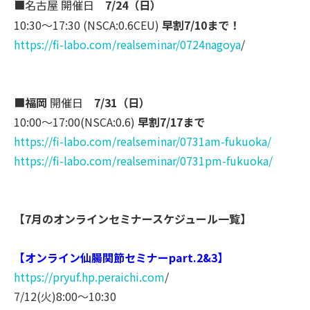
■名古屋 開催日
7/24（日）
10:30〜17:30 (NSCA:0.6CEU)
早割7/10まで！
https://fi-labo.com/realsemina
r/0724nagoya
/
■
福岡
開催日
7/31（日）
10:00～17:00(NSCA:0.6)
早割7/17まで
https://fi-labo.com/
realseminar/0731am-fukuoka/
https://fi-labo.com/
realseminar/0731pm-fukuoka/
【7月のオンラインセミナースケジュール一覧】
【オンライン仙腸関節セミナーpart.2&3】
https://pryuf.hp.peraichi.com
/
7/12(火)8:00〜10:30