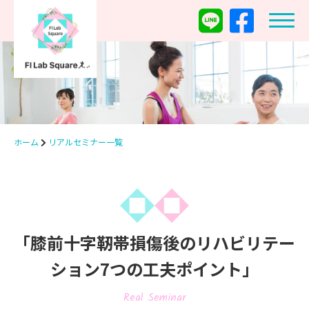
ホーム
リアルセミナー一覧
「膝前十字靭帯損傷後のリハビリテー
ション7つの工夫ポイント」
Real Seminar